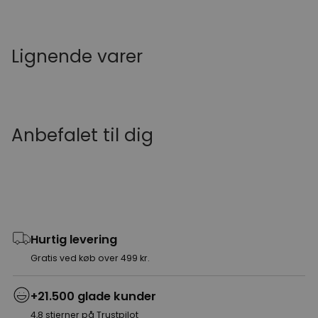
Lignende varer
Anbefalet til dig
Hurtig levering
Gratis ved køb over 499 kr.
+21.500 glade kunder
4,8 stjerner på Trustpilot