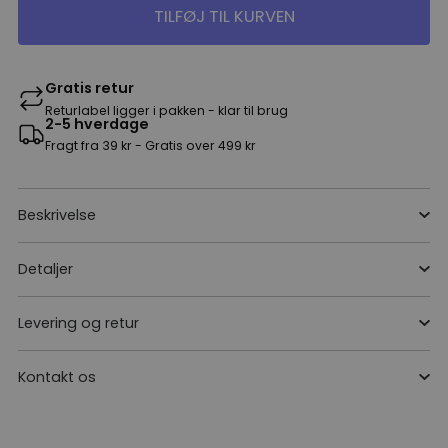
TILFØJ TIL KURVEN
Gratis retur
Returlabel ligger i pakken - klar til brug
2-5 hverdage
Fragt fra 39 kr - Gratis over 499 kr
Beskrivelse
Detaljer
Levering og retur
Kontakt os