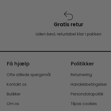
Gratis retur
Uden bøvl, returlabel klar i pakken
Få hjælp
Politikker
Ofte stillede spørgsmål
Returnering
Kontakt os
Handelsbetingelser
Butikker
Persondatapolitik
Om os
Tilpas cookies