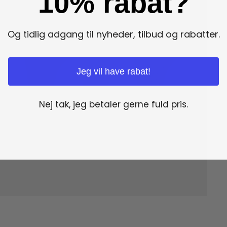
10% rabat?
Og tidlig adgang til nyheder, tilbud og rabatter.
Jeg vil have rabat!
Nej tak, jeg betaler gerne fuld pris.