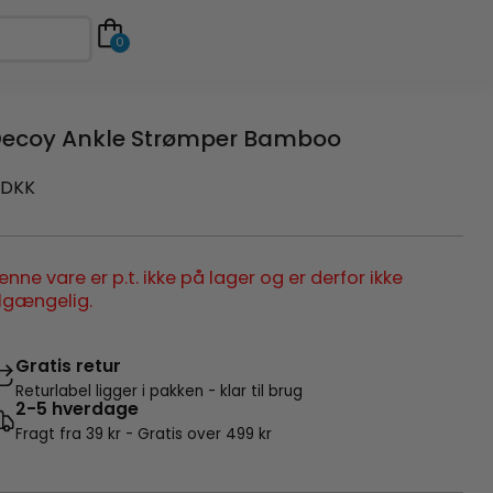
0
ecoy Ankle Strømper Bamboo
DKK
enne vare er p.t. ikke på lager og er derfor ikke
ilgængelig.
Gratis retur
Returlabel ligger i pakken - klar til brug
2-5 hverdage
Fragt fra 39 kr - Gratis over 499 kr