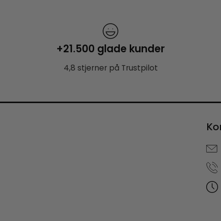
+21.500 glade kunder
4,8 stjerner på Trustpilot
Ko