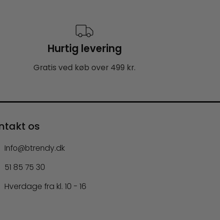
Hurtig levering
Gratis ved køb over 499 kr.
ntakt os
Info@btrendy.dk
51 85 75 30
Hverdage fra kl. 10 - 16