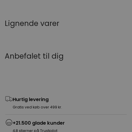
Lignende varer
Anbefalet til dig
Hurtig levering
Gratis ved køb over 499 kr.
+21.500 glade kunder
4,8 stjerner på Trustpilot