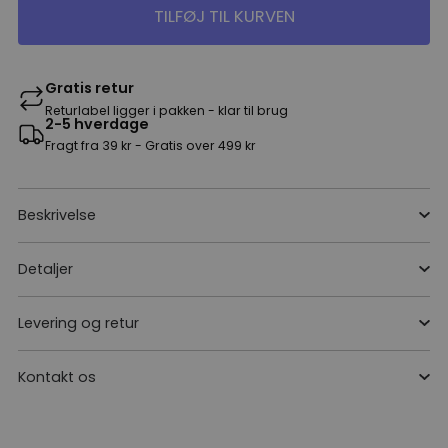
TILFØJ TIL KURVEN
Gratis retur
Returlabel ligger i pakken - klar til brug
2-5 hverdage
Fragt fra 39 kr - Gratis over 499 kr
Beskrivelse
Detaljer
Levering og retur
Kontakt os