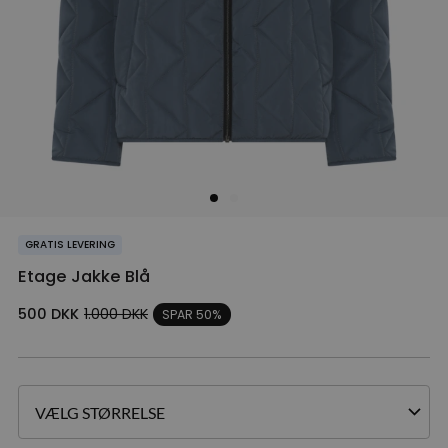
GRATIS LEVERING
Etage Jakke Blå
500
DKK
1.000
DKK
SPAR 50%