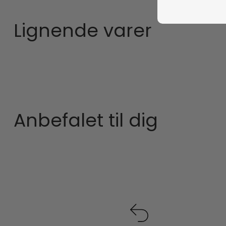
Lignende varer
Anbefalet til dig