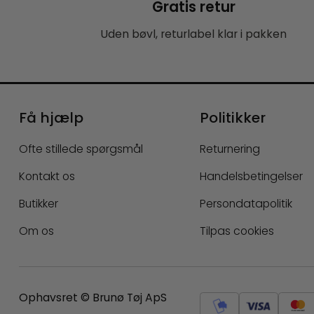
Gratis retur
Uden bøvl, returlabel klar i pakken
Få hjælp
Politikker
Ofte stillede spørgsmål
Returnering
Kontakt os
Handelsbetingelser
Butikker
Persondatapolitik
Om os
Tilpas cookies
Ophavsret © Brunø Tøj ApS