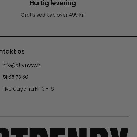
Hurtig levering
Gratis ved køb over 499 kr.
ntakt os
Info@btrendy.dk
51 85 75 30
Hverdage fra kl. 10 - 16