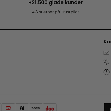
+21.500 glade kunder
4,8 stjerner på Trustpilot
Ko