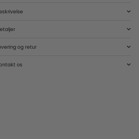
eskrivelse
etaljer
evering og retur
ontakt os