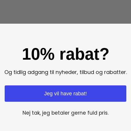
10% rabat?
Og tidlig adgang til nyheder, tilbud og rabatter.
Jeg vil have rabat!
Nej tak, jeg betaler gerne fuld pris.