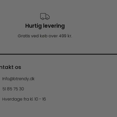
Hurtig levering
Gratis ved køb over 499 kr.
ntakt os
Info@btrendy.dk
51 85 75 30
Hverdage fra kl. 10 - 16