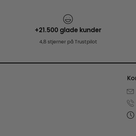
+21.500 glade kunder
4,8 stjerner på Trustpilot
Ko