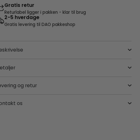
Gratis retur
Returlabel ligger i pakken - klar til brug
2-5 hverdage
Gratis levering til DAO pakkeshop
eskrivelse
etaljer
evering og retur
ontakt os