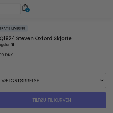
0
GRATIS LEVERING
Q1924 Steven Oxford Skjorte
gular fit
00
DKK
TILFØJ TIL KURVEN