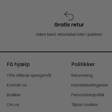
Gratis retur
Uden bøvl, returlabel klar i pakken
Få hjælp
Politikker
Ofte stillede spørgsmål
Returnering
Kontakt os
Handelsbetingelser
Butikker
Persondatapolitik
Om os
Tilpas cookies