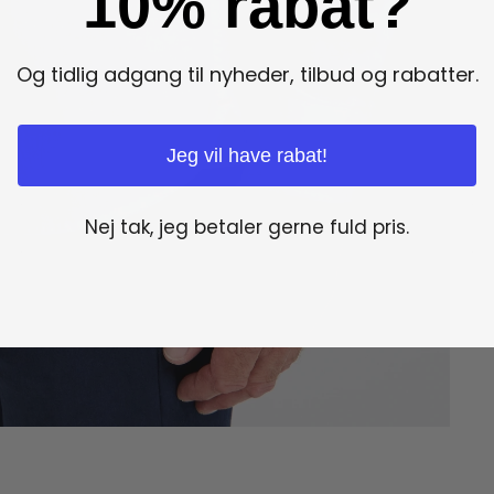
10% rabat?
Og tidlig adgang til nyheder, tilbud og rabatter.
Jeg vil have rabat!
Nej tak, jeg betaler gerne fuld pris.