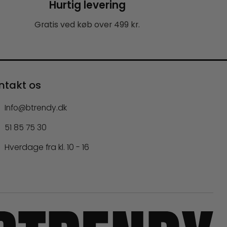
Hurtig levering
Gratis ved køb over 499 kr.
ntakt os
Info@btrendy.dk
51 85 75 30
Hverdage fra kl. 10 - 16