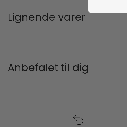
Lignende varer
Anbefalet til dig