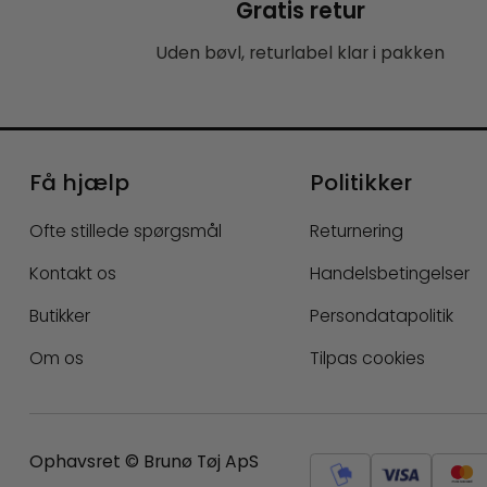
Gratis retur
Uden bøvl, returlabel klar i pakken
Få hjælp
Politikker
Ofte stillede spørgsmål
Returnering
Kontakt os
Handelsbetingelser
Butikker
Persondatapolitik
Om os
Tilpas cookies
Ophavsret © Brunø Tøj ApS