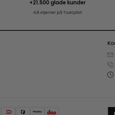
+21.500 glade kunder
4,8 stjerner på Trustpilot
Ko