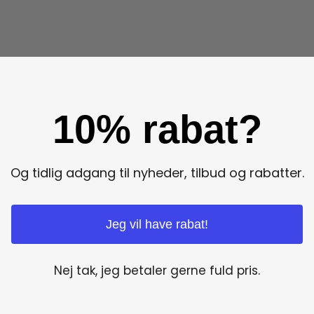
10% rabat?
Og tidlig adgang til nyheder, tilbud og rabatter.
Jeg vil have rabat!
Nej tak, jeg betaler gerne fuld pris.