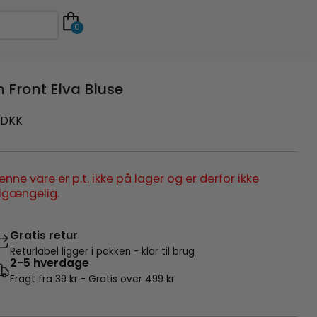
0
n Front Elva Bluse
DKK
enne vare er p.t. ikke på lager og er derfor ikke
ilgængelig.
Gratis retur
Returlabel ligger i pakken - klar til brug
2-5 hverdage
Fragt fra 39 kr - Gratis over 499 kr