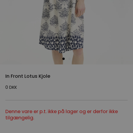
In Front Lotus Kjole
0
DKK
Denne vare er p.t. ikke på lager og er derfor ikke
tilgængelig.