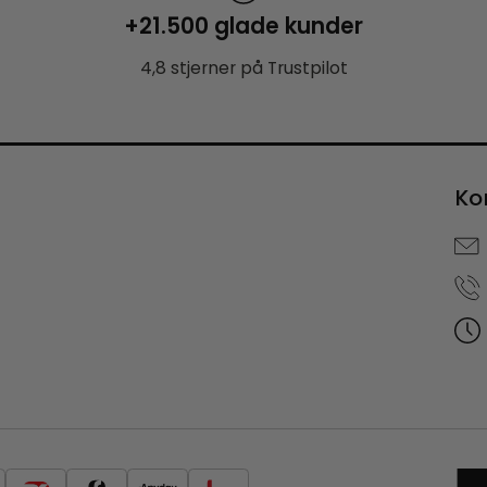
+21.500 glade kunder
4,8 stjerner på Trustpilot
Ko