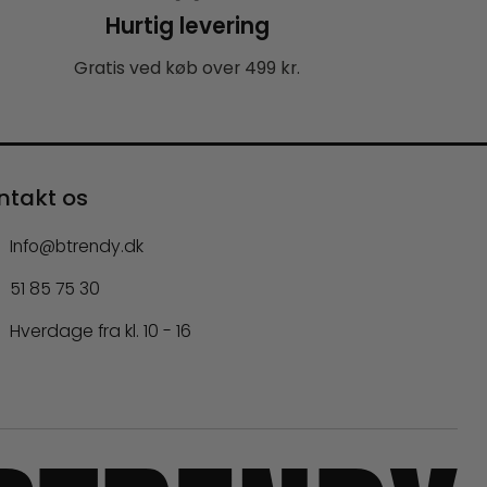
Hurtig levering
Gratis ved køb over 499 kr.
ntakt os
Info@btrendy.dk
51 85 75 30
Hverdage fra kl. 10 - 16