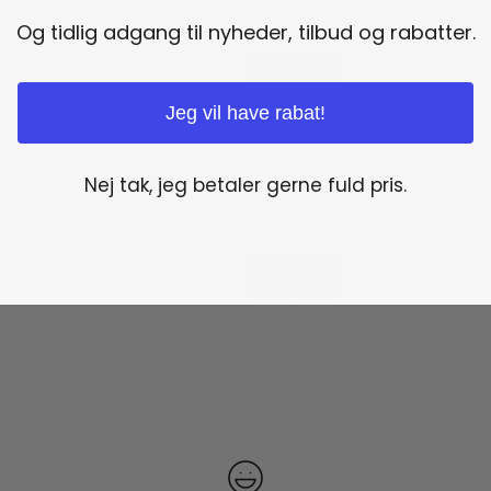
Og tidlig adgang til nyheder, tilbud og rabatter.
Jeg vil have rabat!
Nej tak, jeg betaler gerne fuld pris.