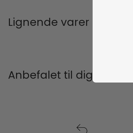
Lignende varer
Anbefalet til dig