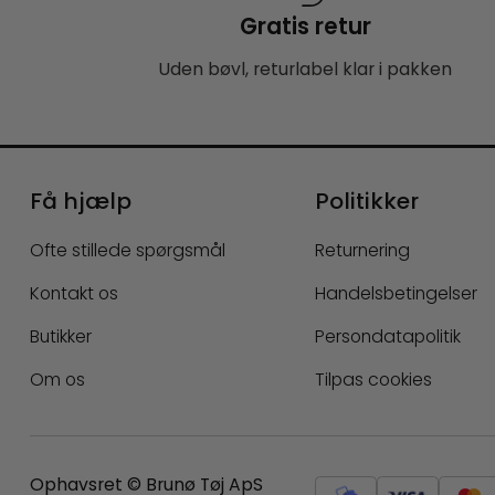
Gratis retur
Uden bøvl, returlabel klar i pakken
Få hjælp
Politikker
Ofte stillede spørgsmål
Returnering
Kontakt os
Handelsbetingelser
Butikker
Persondatapolitik
Om os
Tilpas cookies
Ophavsret © Brunø Tøj ApS