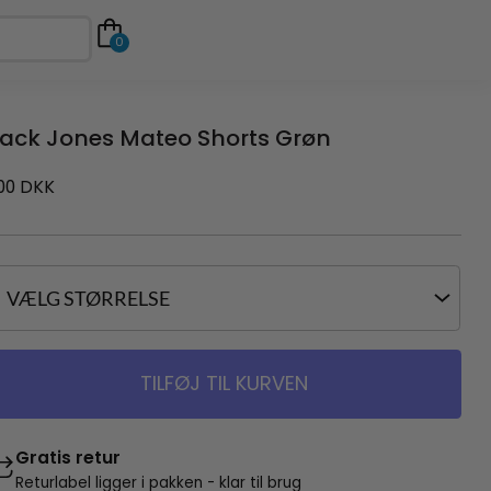
0
ack Jones Mateo Shorts Grøn
00
DKK
TILFØJ TIL KURVEN
Gratis retur
Returlabel ligger i pakken - klar til brug