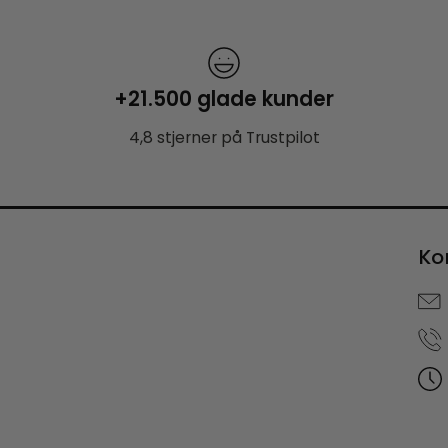
+21.500 glade kunder
4,8 stjerner på Trustpilot
Ko