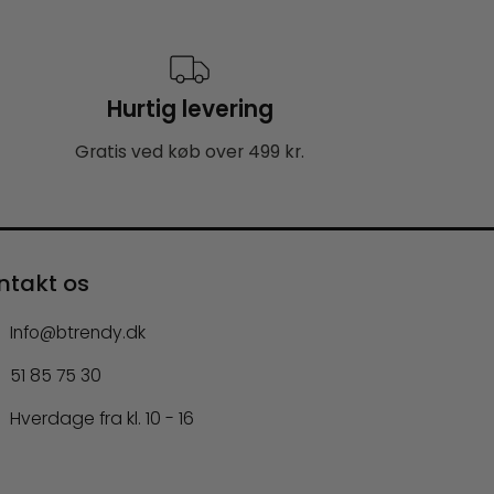
Hurtig levering
Gratis ved køb over 499 kr.
ntakt os
Info@btrendy.dk
51 85 75 30
Hverdage fra kl. 10 - 16