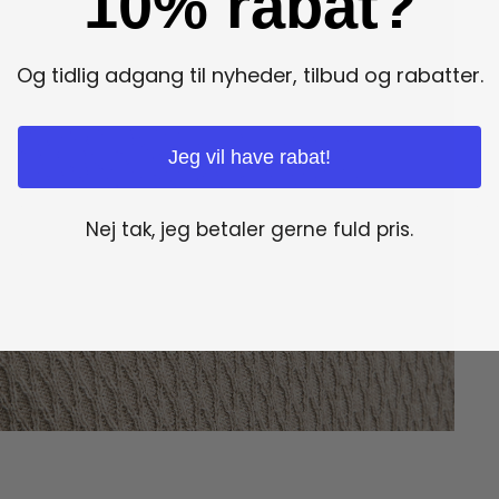
10% rabat?
Og tidlig adgang til nyheder, tilbud og rabatter.
Jeg vil have rabat!
Nej tak, jeg betaler gerne fuld pris.