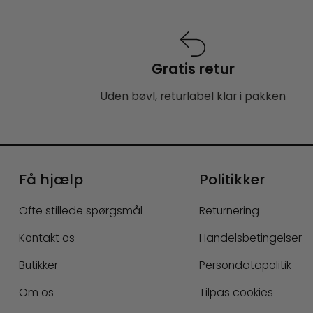
Gratis retur
Uden bøvl, returlabel klar i pakken
Få hjælp
Politikker
Ofte stillede spørgsmål
Returnering
Kontakt os
Handelsbetingelser
Butikker
Persondatapolitik
Om os
Tilpas cookies