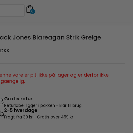
0
ack Jones Blareagan Strik Greige
DKK
enne vare er p.t. ikke på lager og er derfor ikke
ilgængelig.
Gratis retur
Returlabel ligger i pakken - klar til brug
2-5 hverdage
Fragt fra 39 kr - Gratis over 499 kr