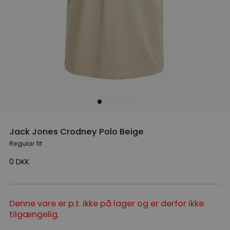
Jack Jones Crodney Polo Beige
Regular fit
0
DKK
Denne vare er p.t. ikke på lager og er derfor ikke
tilgængelig.