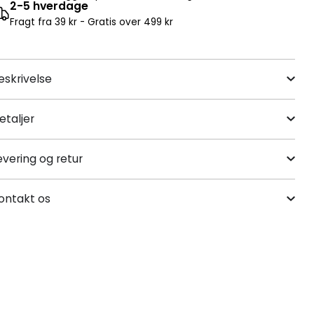
2-5 hverdage
Fragt fra 39 kr - Gratis over 499 kr
eskrivelse
etaljer
evering og retur
ontakt os