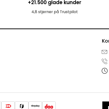
+21.500 glade kunder
4,8 stjerner på Trustpilot
Ko