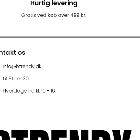
Hurtig levering
Gratis ved køb over 499 kr.
ntakt os
Info@btrendy.dk
51 85 75 30
Hverdage fra kl. 10 - 16