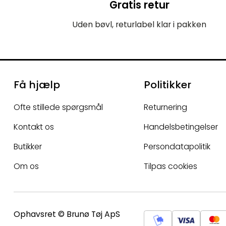
Gratis retur
Uden bøvl, returlabel klar i pakken
Få hjælp
Politikker
Ofte stillede spørgsmål
Returnering
Kontakt os
Handelsbetingelser
Butikker
Persondatapolitik
Om os
Tilpas cookies
Ophavsret © Brunø Tøj ApS