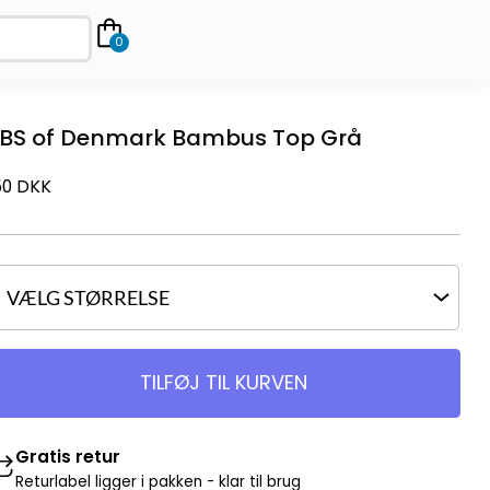
0
BS of Denmark Bambus Top Grå
50
DKK
TILFØJ TIL KURVEN
Gratis retur
Returlabel ligger i pakken - klar til brug