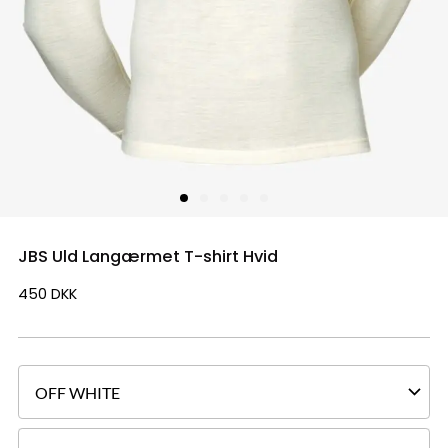
JBS Uld Langærmet T-shirt Hvid
450
DKK