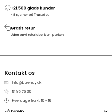
+21.500 glade kunder
4,8 stjerner på Trustpilot
Gratis retur
Uden bøvl, returlabel klar i pakken
Kontakt os
Info@btrendy.dk
51 85 75 30
Hverdage fra kl. 10 - 16
Få hjælp