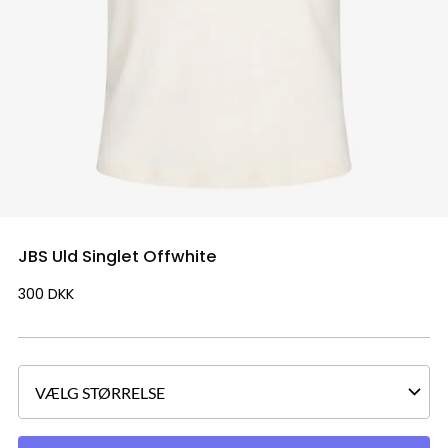
JBS Uld Singlet Offwhite
300
DKK