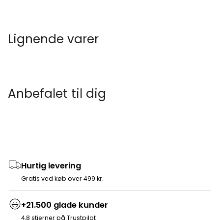
Lignende varer
Anbefalet til dig
Hurtig levering
Gratis ved køb over 499 kr.
+21.500 glade kunder
4,8 stjerner på Trustpilot