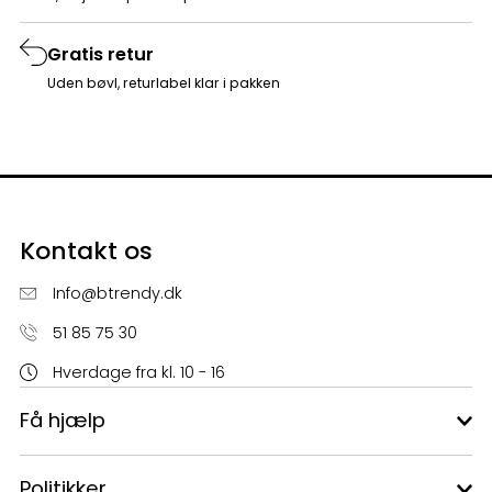
Gratis retur
Uden bøvl, returlabel klar i pakken
Kontakt os
Info@btrendy.dk
51 85 75 30
Hverdage fra kl. 10 - 16
Få hjælp
Politikker