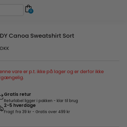
0
DY Canoa Sweatshirt Sort
DKK
enne vare er p.t. ikke på lager og er derfor ikke
ilgængelig.
Gratis retur
Returlabel ligger i pakken - klar til brug
2-5 hverdage
Fragt fra 39 kr - Gratis over 499 kr