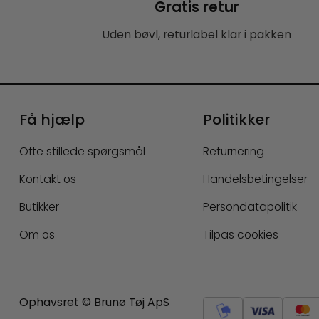
Gratis retur
Uden bøvl, returlabel klar i pakken
Få hjælp
Politikker
Ofte stillede spørgsmål
Returnering
Kontakt os
Handelsbetingelser
Butikker
Persondatapolitik
Om os
Tilpas cookies
Ophavsret © Brunø Tøj ApS