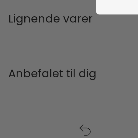
Lignende varer
Anbefalet til dig