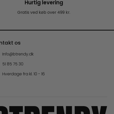
Hurtig levering
Gratis ved køb over 499 kr.
ntakt os
Info@btrendy.dk
51 85 75 30
Hverdage fra kl. 10 - 16