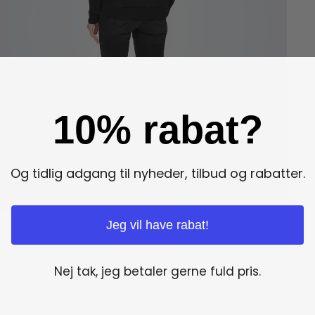
10% rabat?
Og tidlig adgang til nyheder, tilbud og rabatter.
Jeg vil have rabat!
Nej tak, jeg betaler gerne fuld pris.