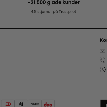
+21.500 glade kunder
4,8 stjerner på Trustpilot
Ko