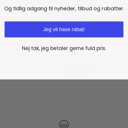
Og tidlig adgang til nyheder, tilbud og rabatter.
Jeg vil have rabat!
Nej tak, jeg betaler gerne fuld pris.