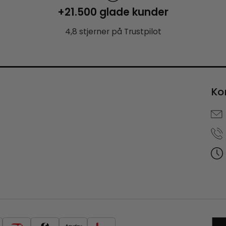
+21.500 glade kunder
4,8 stjerner på Trustpilot
Ko