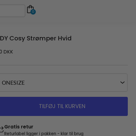
0
DY Cosy Strømper Hvid
0
DKK
TILFØJ TIL KURVEN
Gratis retur
Returlabel ligger i pakken - klar til brug