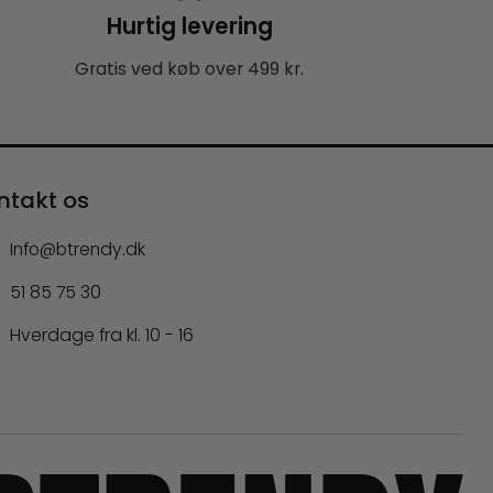
Hurtig levering
Gratis ved køb over 499 kr.
ntakt os
Info@btrendy.dk
51 85 75 30
Hverdage fra kl. 10 - 16