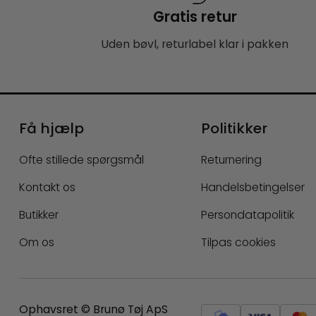
Gratis retur
Uden bøvl, returlabel klar i pakken
Få hjælp
Politikker
Ofte stillede spørgsmål
Returnering
Kontakt os
Handelsbetingelser
Butikker
Persondatapolitik
Om os
Tilpas cookies
Ophavsret © Brunø Tøj ApS