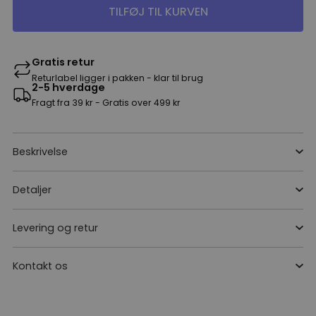
TILFØJ TIL KURVEN
Gratis retur
Returlabel ligger i pakken - klar til brug
2-5 hverdage
Fragt fra 39 kr - Gratis over 499 kr
Beskrivelse
Detaljer
Levering og retur
Kontakt os