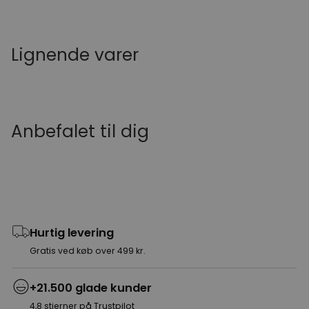
Lignende varer
Anbefalet til dig
Hurtig levering
Gratis ved køb over 499 kr.
+21.500 glade kunder
4,8 stjerner på Trustpilot