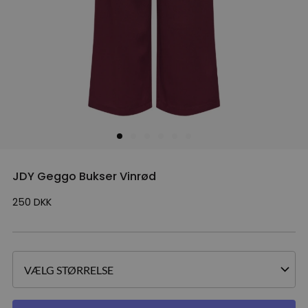
JDY Geggo Bukser Vinrød
250
DKK