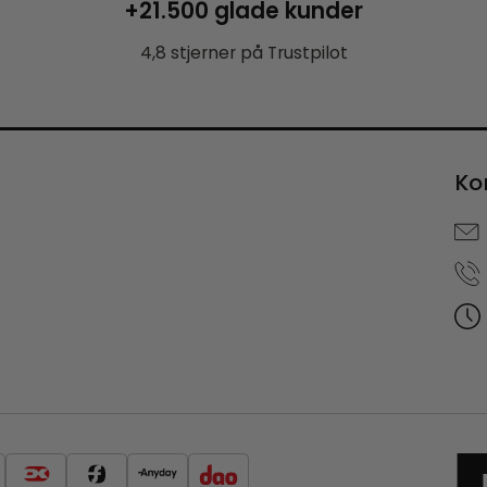
+21.500 glade kunder
4,8 stjerner på Trustpilot
Ko