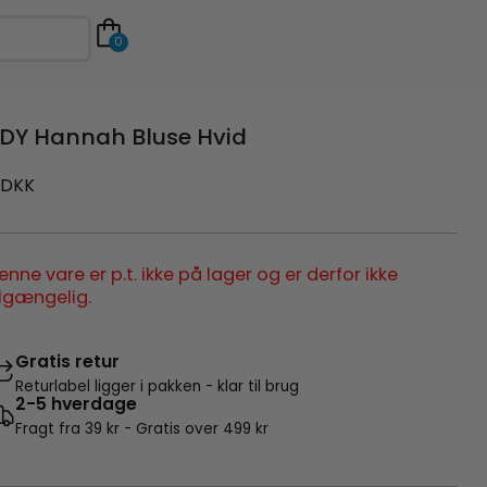
0
DY Hannah Bluse Hvid
DKK
enne vare er p.t. ikke på lager og er derfor ikke
ilgængelig.
Gratis retur
Returlabel ligger i pakken - klar til brug
2-5 hverdage
Fragt fra 39 kr - Gratis over 499 kr