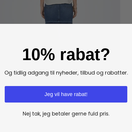
10% rabat?
Og tidlig adgang til nyheder, tilbud og rabatter.
Jeg vil have rabat!
Nej tak, jeg betaler gerne fuld pris.