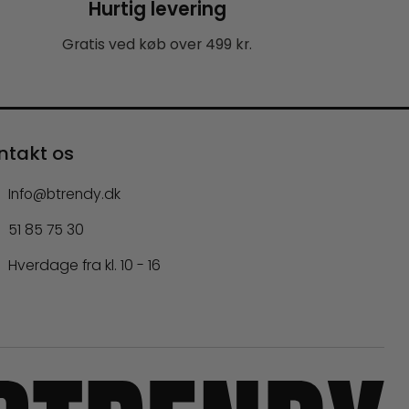
Hurtig levering
Gratis ved køb over 499 kr.
ntakt os
Info@btrendy.dk
51 85 75 30
Hverdage fra kl. 10 - 16