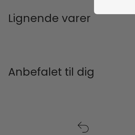
Lignende varer
Anbefalet til dig