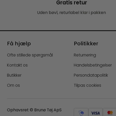
Gratis retur
Uden bøvl, returlabel klar i pakken
Få hjælp
Politikker
Ofte stillede spørgsmål
Returnering
Kontakt os
Handelsbetingelser
Butikker
Persondatapolitik
Om os
Tilpas cookies
Ophavsret © Brunø Tøj ApS