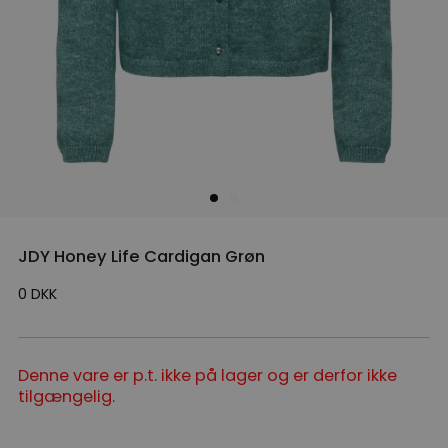
JDY Honey Life Cardigan Grøn
0
DKK
Denne vare er p.t. ikke på lager og er derfor ikke
tilgængelig.