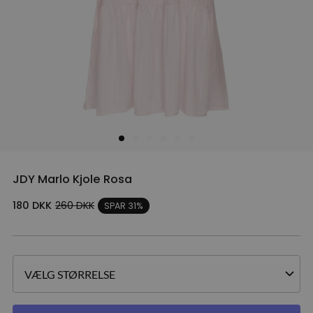
JDY Marlo Kjole Rosa
180
DKK
260
DKK
SPAR 31%