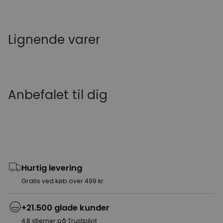
Lignende varer
Anbefalet til dig
Hurtig levering
Gratis ved køb over 499 kr.
+21.500 glade kunder
4,8 stjerner på Trustpilot