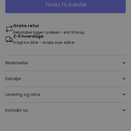
TILFØJ TIL KURVEN
Gratis retur
Returlabel ligger i pakken - klar til brug
2-5 hverdage
Fragt fra 39 kr - Gratis over 499 kr
Beskrivelse
Detaljer
Levering og retur
Kontakt os