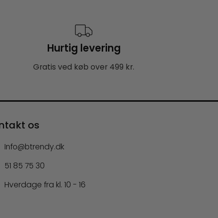
Hurtig levering
Gratis ved køb over 499 kr.
ntakt os
Info@btrendy.dk
51 85 75 30
Hverdage fra kl. 10 - 16