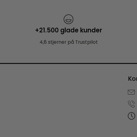
+21.500 glade kunder
4,8 stjerner på Trustpilot
Ko