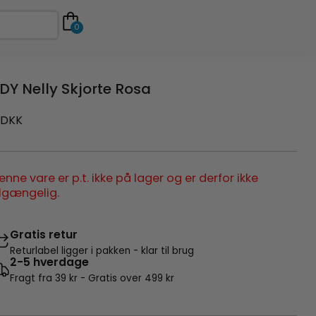
0
DY Nelly Skjorte Rosa
DKK
enne vare er p.t. ikke på lager og er derfor ikke
ilgængelig.
Gratis retur
Returlabel ligger i pakken - klar til brug
2-5 hverdage
Fragt fra 39 kr - Gratis over 499 kr