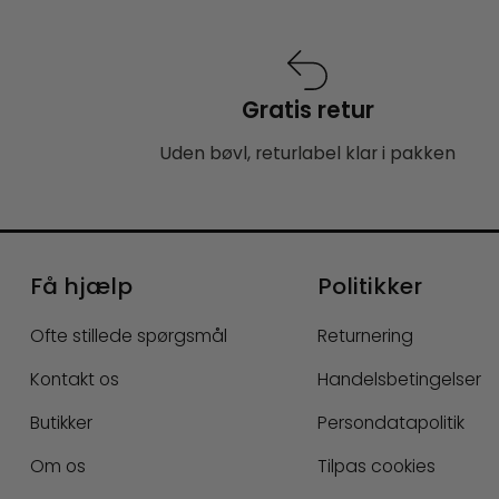
Gratis retur
Uden bøvl, returlabel klar i pakken
Få hjælp
Politikker
Ofte stillede spørgsmål
Returnering
Kontakt os
Handelsbetingelser
Butikker
Persondatapolitik
Om os
Tilpas cookies