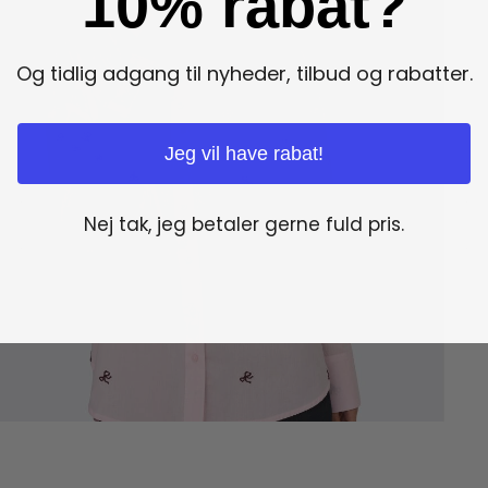
10% rabat?
Og tidlig adgang til nyheder, tilbud og rabatter.
Jeg vil have rabat!
Nej tak, jeg betaler gerne fuld pris.