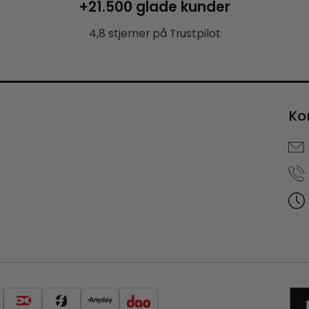
+21.500 glade kunder
4,8 stjerner på Trustpilot
Ko