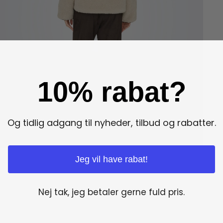
10% rabat?
Og tidlig adgang til nyheder, tilbud og rabatter.
Jeg vil have rabat!
Nej tak, jeg betaler gerne fuld pris.