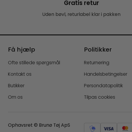
Gratis retur
Uden bøvl, returlabel klar i pakken
Få hjælp
Politikker
Ofte stillede spørgsmål
Returnering
Kontakt os
Handelsbetingelser
Butikker
Persondatapolitik
Om os
Tilpas cookies
Ophavsret © Brunø Tøj ApS