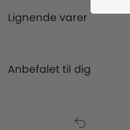
Lignende varer
Anbefalet til dig