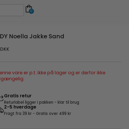
0
DY Noella Jakke Sand
DKK
enne vare er p.t. ikke på lager og er derfor ikke
ilgængelig.
Gratis retur
Returlabel ligger i pakken - klar til brug
2-5 hverdage
Fragt fra 39 kr - Gratis over 499 kr