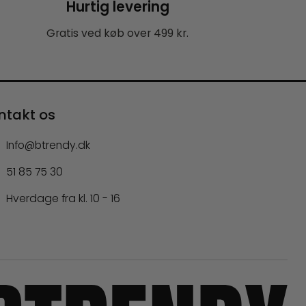
Hurtig levering
Gratis ved køb over 499 kr.
ntakt os
Info@btrendy.dk
51 85 75 30
Hverdage fra kl. 10 - 16