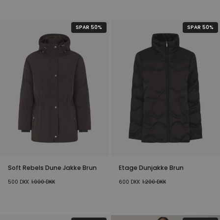
SPAR 50%
SPAR 50%
Soft Rebels Dune Jakke Brun
Etage Dunjakke Brun
500
DKK
1.000
DKK
600
DKK
1.200
DKK