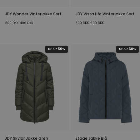
JDY Wonder Vinterjakke Sort
JDY Vista Life Vinterjakke Sort
200
DKK
400
DKK
300
DKK
600
DKK
SPAR 50%
SPAR 50%
JDY Skylar Jakke Grøn
Etage Jakke Blå