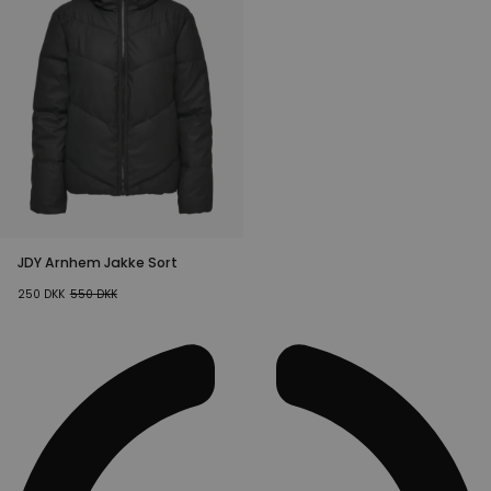
JDY Arnhem Jakke Sort
250
DKK
550
DKK