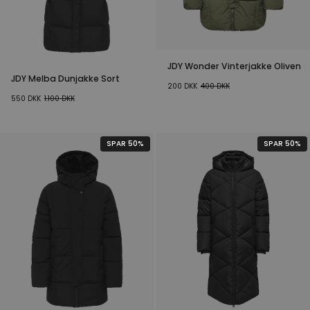
JDY Wonder Vinterjakke Oliven
JDY Melba Dunjakke Sort
200
DKK
400
DKK
550
DKK
1.100
DKK
SPAR 50%
SPAR 50%