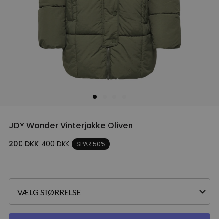
JDY Wonder Vinterjakke Oliven
200
DKK
400
DKK
SPAR 50%