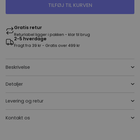
TILFØJ TIL KURVEN
Gratis retur
Returlabel ligger i pakken - klar til brug
2-5 hverdage
Fragt fra 39 kr - Gratis over 499 kr
Beskrivelse
Detaljer
Levering og retur
Kontakt os