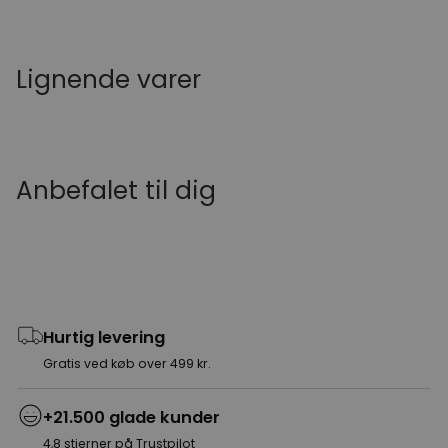
Lignende varer
Anbefalet til dig
Hurtig levering
Gratis ved køb over 499 kr.
+21.500 glade kunder
4,8 stjerner på Trustpilot