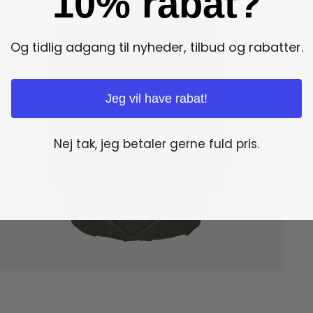
10% rabat?
Og tidlig adgang til nyheder, tilbud og rabatter.
Jeg vil have rabat!
Nej tak, jeg betaler gerne fuld pris.