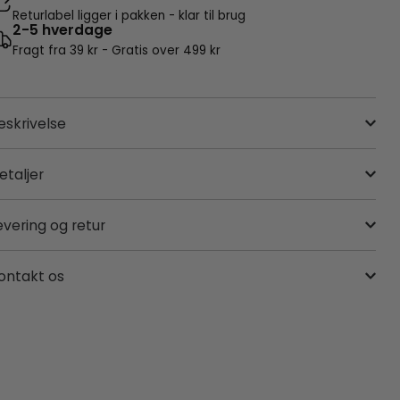
Returlabel ligger i pakken - klar til brug
2-5 hverdage
Fragt fra 39 kr - Gratis over 499 kr
eskrivelse
etaljer
evering og retur
ontakt os