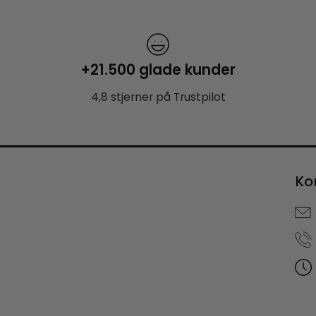
+21.500 glade kunder
4,8 stjerner på Trustpilot
Ko