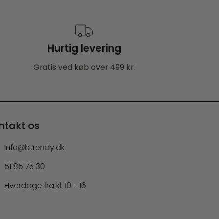
Hurtig levering
Gratis ved køb over 499 kr.
ntakt os
Info@btrendy.dk
51 85 75 30
Hverdage fra kl. 10 - 16