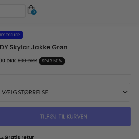
0
BESTSELLER
DY Skylar Jakke Grøn
00
DKK
600
DKK
SPAR 50%
TILFØJ TIL KURVEN
Gratis retur