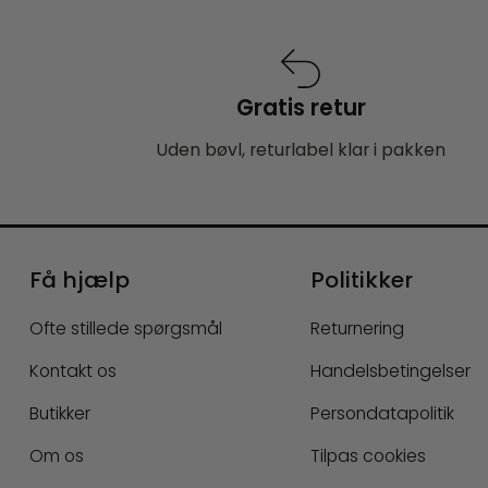
Gratis retur
Uden bøvl, returlabel klar i pakken
Få hjælp
Politikker
Ofte stillede spørgsmål
Returnering
Kontakt os
Handelsbetingelser
Butikker
Persondatapolitik
Om os
Tilpas cookies