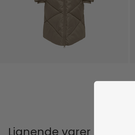
Lignende varer