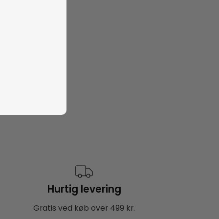
Hurtig levering
Gratis ved køb over 499 kr.