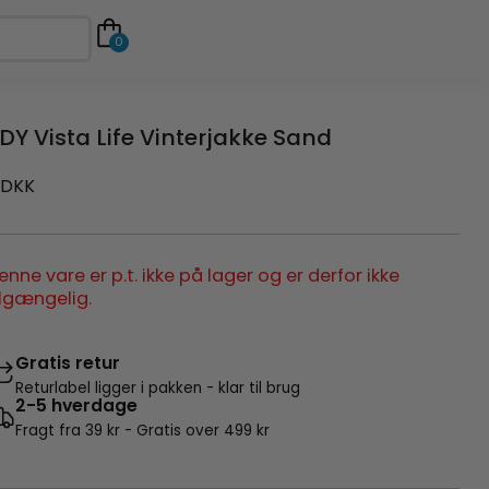
0
DY Vista Life Vinterjakke Sand
DKK
enne vare er p.t. ikke på lager og er derfor ikke
ilgængelig.
Gratis retur
Returlabel ligger i pakken - klar til brug
2-5 hverdage
Fragt fra 39 kr - Gratis over 499 kr