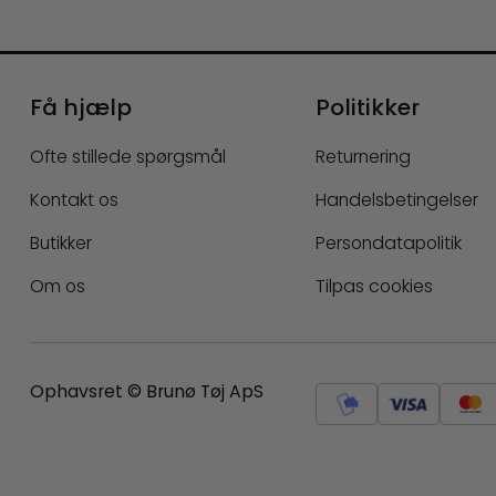
Få hjælp
Politikker
Ofte stillede spørgsmål
Returnering
Kontakt os
Handelsbetingelser
Butikker
Persondatapolitik
Om os
Tilpas cookies
Ophavsret © Brunø Tøj ApS