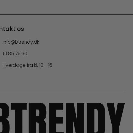
ntakt os
Info@btrendy.dk
51 85 75 30
Hverdage fra kl. 10 - 16