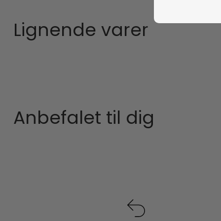
Lignende varer
Anbefalet til dig