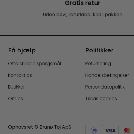
Gratis retur
Uden bøvl, returlabel klar i pakken
Få hjælp
Politikker
Ofte stillede spørgsmål
Returnering
Kontakt os
Handelsbetingelser
Butikker
Persondatapolitik
Om os
Tilpas cookies
Ophavsret © Brunø Tøj ApS