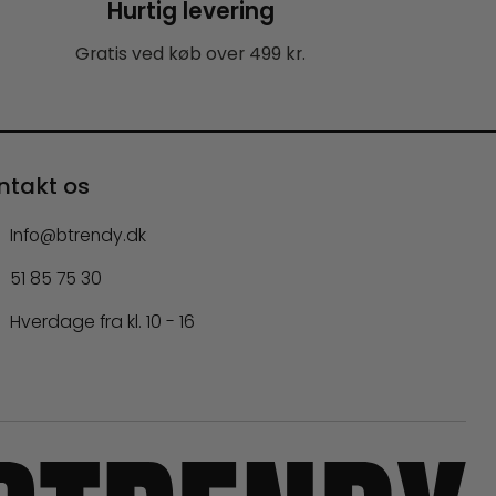
Hurtig levering
Gratis ved køb over 499 kr.
ntakt os
Info@btrendy.dk
51 85 75 30
Hverdage fra kl. 10 - 16