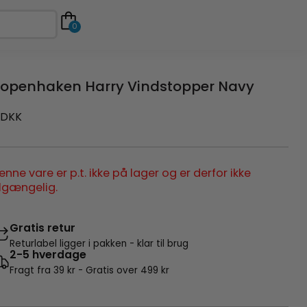
0
openhaken Harry Vindstopper Navy
DKK
enne vare er p.t. ikke på lager og er derfor ikke
ilgængelig.
Gratis retur
Returlabel ligger i pakken - klar til brug
2-5 hverdage
Fragt fra 39 kr - Gratis over 499 kr