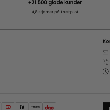
+21.500 glade kunder
4,8 stjerner på Trustpilot
Ko