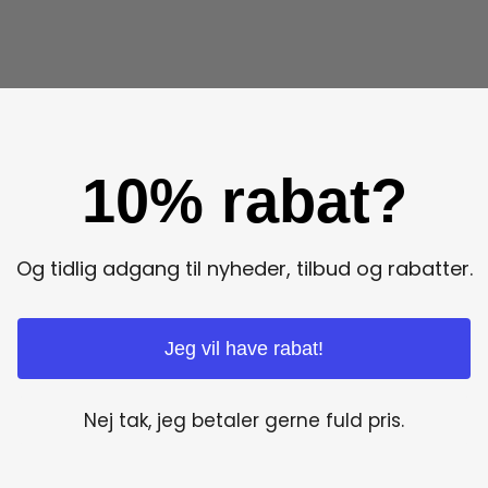
10% rabat?
Og tidlig adgang til nyheder, tilbud og rabatter.
Jeg vil have rabat!
Nej tak, jeg betaler gerne fuld pris.