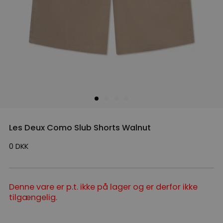
Les Deux Como Slub Shorts Walnut
0
DKK
Denne vare er p.t. ikke på lager og er derfor ikke
tilgængelig.