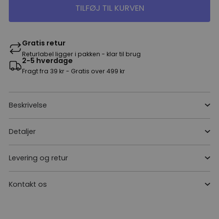
TILFØJ TIL KURVEN
Gratis retur
Returlabel ligger i pakken - klar til brug
2-5 hverdage
Fragt fra 39 kr - Gratis over 499 kr
Beskrivelse
Detaljer
Levering og retur
Kontakt os