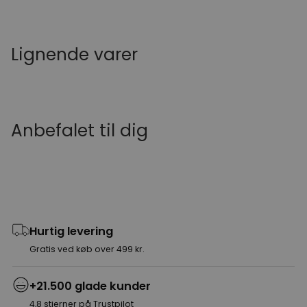
Lignende varer
Anbefalet til dig
Hurtig levering
Gratis ved køb over 499 kr.
+21.500 glade kunder
4,8 stjerner på Trustpilot