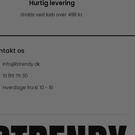
Hurtig levering
Gratis ved køb over 499 kr.
ntakt os
Info@btrendy.dk
51 85 75 30
Hverdage fra kl. 10 - 16