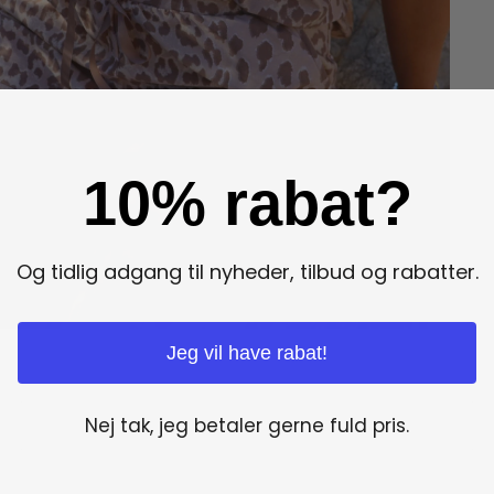
10% rabat?
Og tidlig adgang til nyheder, tilbud og rabatter.
Jeg vil have rabat!
Nej tak, jeg betaler gerne fuld pris.