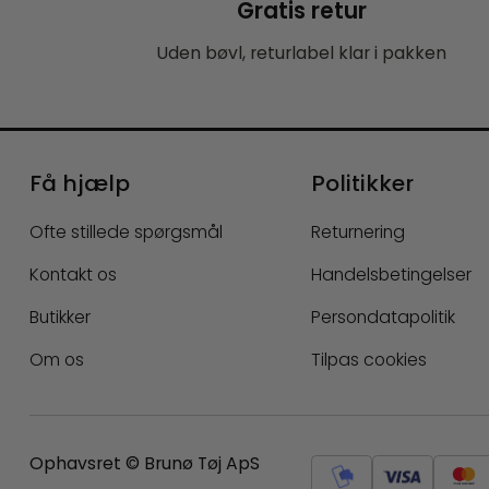
Gratis retur
Uden bøvl, returlabel klar i pakken
Få hjælp
Politikker
Ofte stillede spørgsmål
Returnering
Kontakt os
Handelsbetingelser
Butikker
Persondatapolitik
Om os
Tilpas cookies
Ophavsret © Brunø Tøj ApS