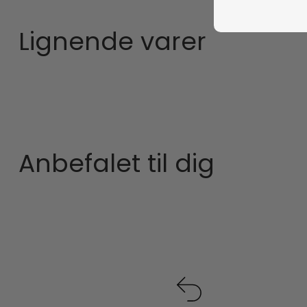
Lignende varer
Anbefalet til dig