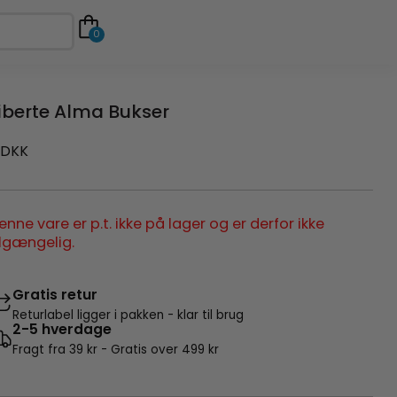
0
iberte Alma Bukser
DKK
enne vare er p.t. ikke på lager og er derfor ikke
ilgængelig.
Gratis retur
Returlabel ligger i pakken - klar til brug
2-5 hverdage
Fragt fra 39 kr - Gratis over 499 kr