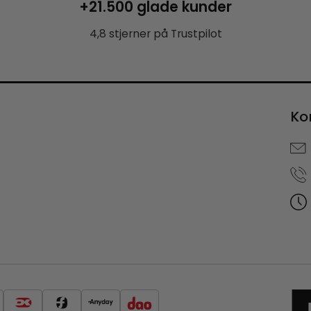
+21.500 glade kunder
4,8 stjerner på Trustpilot
Ko