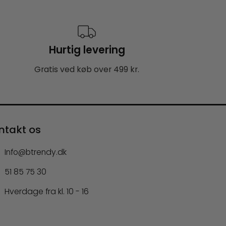
Hurtig levering
Gratis ved køb over 499 kr.
ntakt os
Info@btrendy.dk
51 85 75 30
Hverdage fra kl. 10 - 16