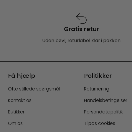
Gratis retur
Uden bøvl, returlabel klar i pakken
Få hjælp
Politikker
Ofte stillede spørgsmål
Returnering
Kontakt os
Handelsbetingelser
Butikker
Persondatapolitik
Om os
Tilpas cookies