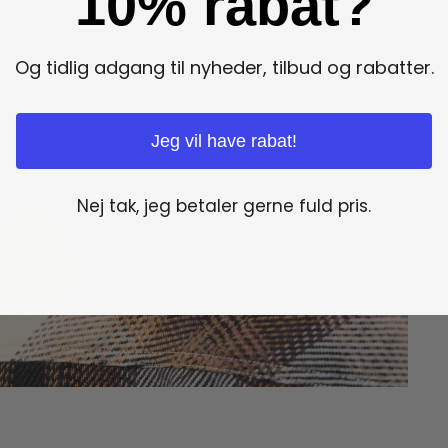
10% rabat?
Og tidlig adgang til nyheder, tilbud og rabatter.
Jeg vil have rabat!
Nej tak, jeg betaler gerne fuld pris.