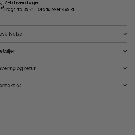
2-5 hverdage
Fragt fra 39 kr - Gratis over 499 kr
eskrivelse
etaljer
evering og retur
ontakt os