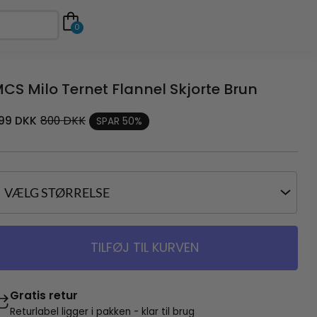
0
CS Milo Ternet Flannel Skjorte Brun
99
DKK
800
DKK
SPAR 50%
TILFØJ TIL KURVEN
Gratis retur
Returlabel ligger i pakken - klar til brug