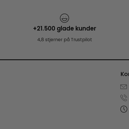
+21.500 glade kunder
4,8 stjerner på Trustpilot
Ko