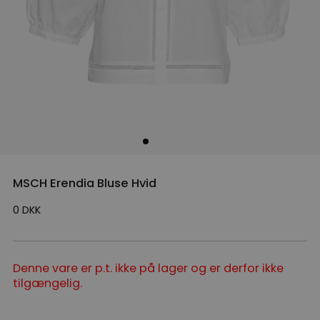
MSCH Erendia Bluse Hvid
0
DKK
Denne vare er p.t. ikke på lager og er derfor ikke
tilgængelig.