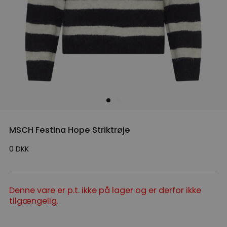
MSCH Festina Hope Striktrøje
0
DKK
Denne vare er p.t. ikke på lager og er derfor ikke
tilgængelig.