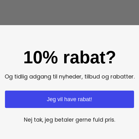
10% rabat?
Og tidlig adgang til nyheder, tilbud og rabatter.
Jeg vil have rabat!
Nej tak, jeg betaler gerne fuld pris.