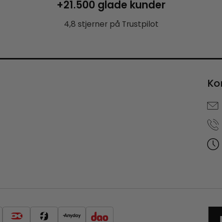
+21.500 glade kunder
4,8 stjerner på Trustpilot
Ko