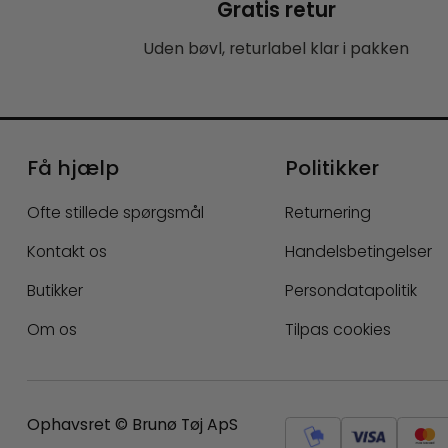
Gratis retur
Uden bøvl, returlabel klar i pakken
Få hjælp
Politikker
Ofte stillede spørgsmål
Returnering
Kontakt os
Handelsbetingelser
Butikker
Persondatapolitik
Om os
Tilpas cookies
Ophavsret © Brunø Tøj ApS