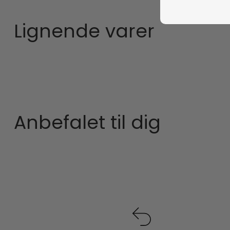
Lignende varer
Anbefalet til dig