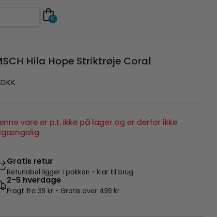
0
SCH Hila Hope Striktrøje Coral
DKK
enne vare er p.t. ikke på lager og er derfor ikke
ilgængelig.
Gratis retur
Returlabel ligger i pakken - klar til brug
2-5 hverdage
Fragt fra 39 kr - Gratis over 499 kr