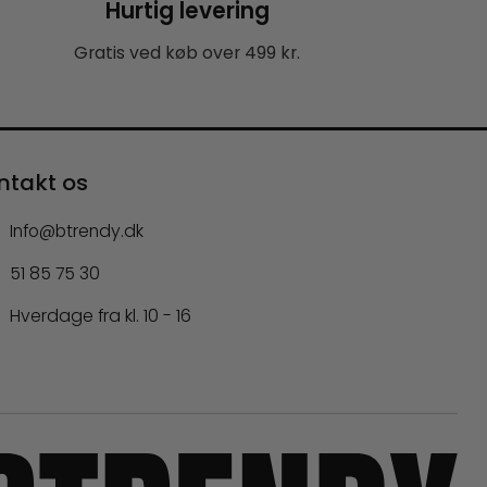
Hurtig levering
Gratis ved køb over 499 kr.
ntakt os
Info@btrendy.dk
51 85 75 30
Hverdage fra kl. 10 - 16