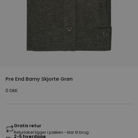
Pre End Barny Skjorte Grøn
0
DKK
Gratis retur
Returlabel ligger i pakken - klar til brug
2-5 hverdage