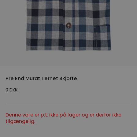
Pre End Murat Ternet Skjorte
0
DKK
Denne vare er p.t. ikke på lager og er derfor ikke
tilgængelig.