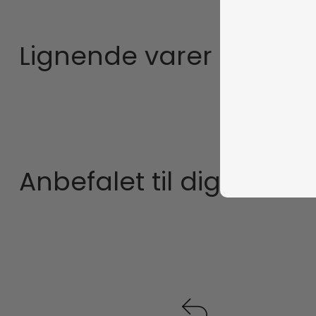
Lignende varer
Anbefalet til dig