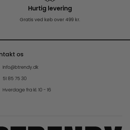
Hurtig levering
Gratis ved køb over 499 kr.
ntakt os
Info@btrendy.dk
51 85 75 30
Hverdage fra kl. 10 - 16