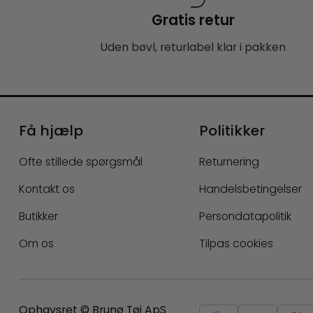
Gratis retur
Uden bøvl, returlabel klar i pakken
Få hjælp
Politikker
Ofte stillede spørgsmål
Returnering
Kontakt os
Handelsbetingelser
Butikker
Persondatapolitik
Om os
Tilpas cookies
Ophavsret © Brunø Tøj ApS