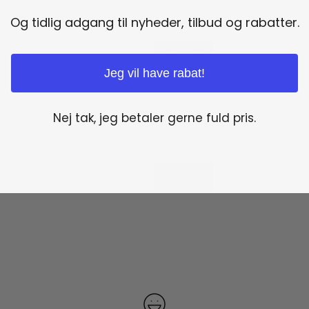
Og tidlig adgang til nyheder, tilbud og rabatter.
Jeg vil have rabat!
Nej tak, jeg betaler gerne fuld pris.