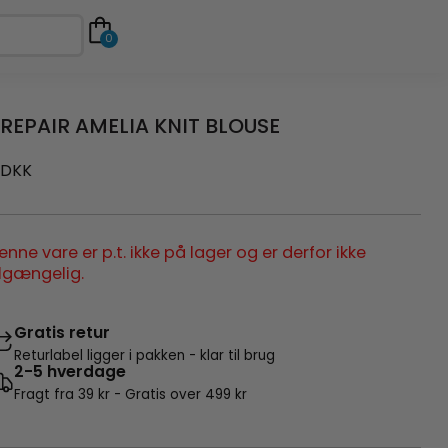
0
REPAIR AMELIA KNIT BLOUSE
DKK
enne vare er p.t. ikke på lager og er derfor ikke
ilgængelig.
Gratis retur
Returlabel ligger i pakken - klar til brug
2-5 hverdage
Fragt fra 39 kr - Gratis over 499 kr