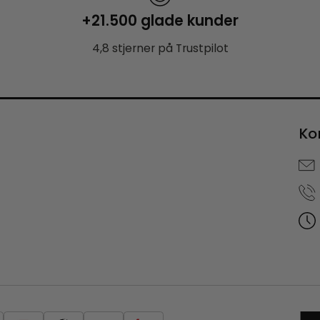
+21.500 glade kunder
4,8 stjerner på Trustpilot
Ko