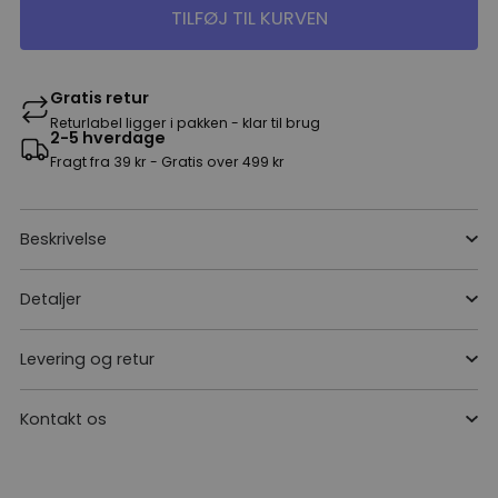
TILFØJ TIL KURVEN
Gratis retur
Returlabel ligger i pakken - klar til brug
2-5 hverdage
Fragt fra 39 kr - Gratis over 499 kr
Beskrivelse
Detaljer
Levering og retur
Kontakt os