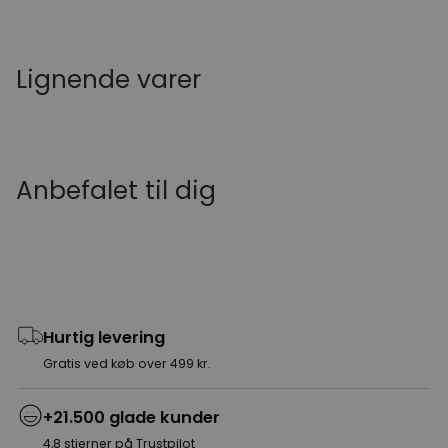
Lignende varer
Anbefalet til dig
Hurtig levering
Gratis ved køb over 499 kr.
+21.500 glade kunder
4,8 stjerner på Trustpilot