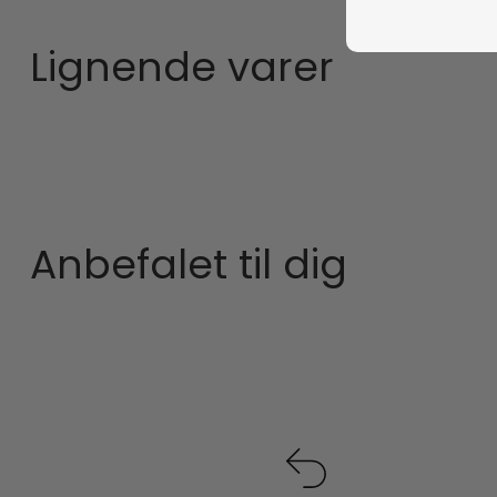
Lignende varer
Anbefalet til dig