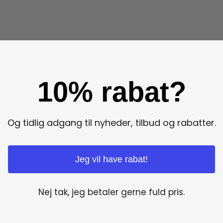
10% rabat?
Og tidlig adgang til nyheder, tilbud og rabatter.
Jeg vil have rabat!
Nej tak, jeg betaler gerne fuld pris.