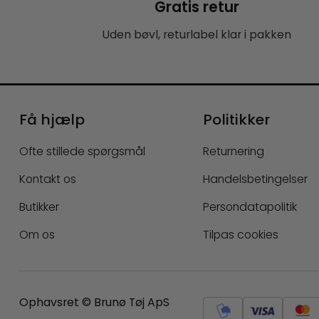
Gratis retur
Uden bøvl, returlabel klar i pakken
Få hjælp
Politikker
Ofte stillede spørgsmål
Returnering
Kontakt os
Handelsbetingelser
Butikker
Persondatapolitik
Om os
Tilpas cookies
Ophavsret © Brunø Tøj ApS