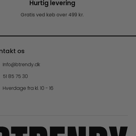
Hurtig levering
Gratis ved køb over 499 kr.
ntakt os
Info@btrendy.dk
51 85 75 30
Hverdage fra kl. 10 - 16