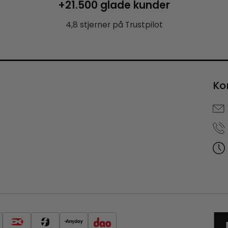
+21.500 glade kunder
4,8 stjerner på Trustpilot
Ko