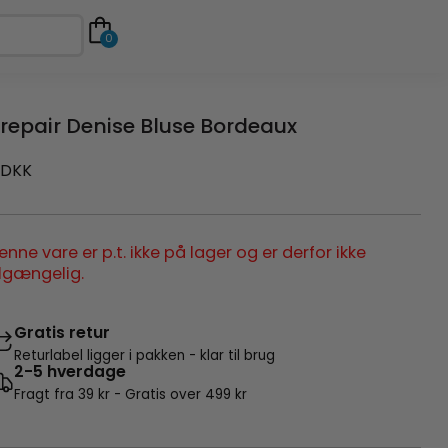
0
repair Denise Bluse Bordeaux
DKK
enne vare er p.t. ikke på lager og er derfor ikke
ilgængelig.
Gratis retur
Returlabel ligger i pakken - klar til brug
2-5 hverdage
Fragt fra 39 kr - Gratis over 499 kr