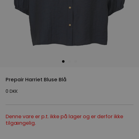
Prepair Harriet Bluse Blå
0
DKK
Denne vare er p.t. ikke på lager og er derfor ikke
tilgængelig.