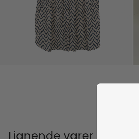
Lignende varer