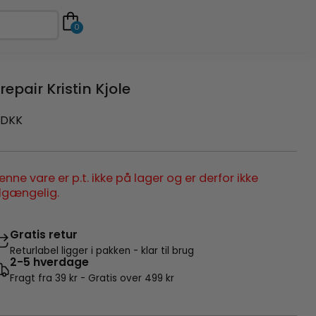
0
repair Kristin Kjole
DKK
enne vare er p.t. ikke på lager og er derfor ikke
ilgængelig.
Gratis retur
Returlabel ligger i pakken - klar til brug
2-5 hverdage
Fragt fra 39 kr - Gratis over 499 kr