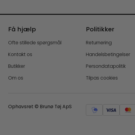
Få hjælp
Politikker
Ofte stillede spørgsmål
Returnering
Kontakt os
Handelsbetingelser
Butikker
Persondatapolitik
Om os
Tilpas cookies
Ophavsret © Brunø Tøj ApS