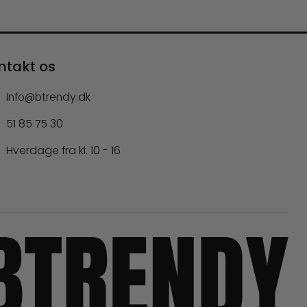
ntakt os
Info@btrendy.dk
51 85 75 30
Hverdage fra kl. 10 - 16