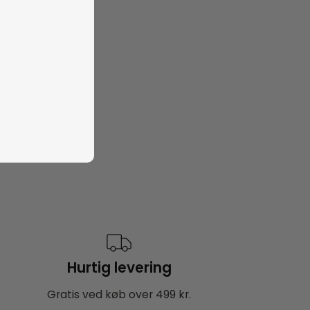
Hurtig levering
Gratis ved køb over 499 kr.