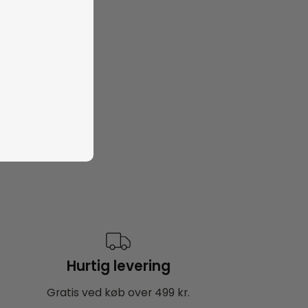
Hurtig levering
Gratis ved køb over 499 kr.