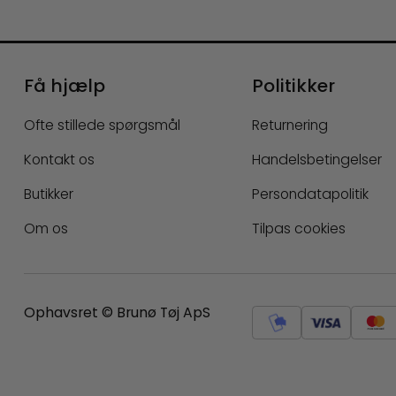
Få hjælp
Politikker
Ofte stillede spørgsmål
Returnering
Kontakt os
Handelsbetingelser
Butikker
Persondatapolitik
Om os
Tilpas cookies
Ophavsret © Brunø Tøj ApS