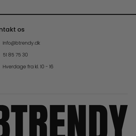
ntakt os
Info@btrendy.dk
51 85 75 30
Hverdage fra kl. 10 - 16