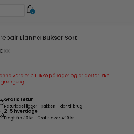
0
repair Lianna Bukser Sort
DKK
enne vare er p.t. ikke på lager og er derfor ikke
ilgængelig.
Gratis retur
Returlabel ligger i pakken - klar til brug
2-5 hverdage
Fragt fra 39 kr - Gratis over 499 kr