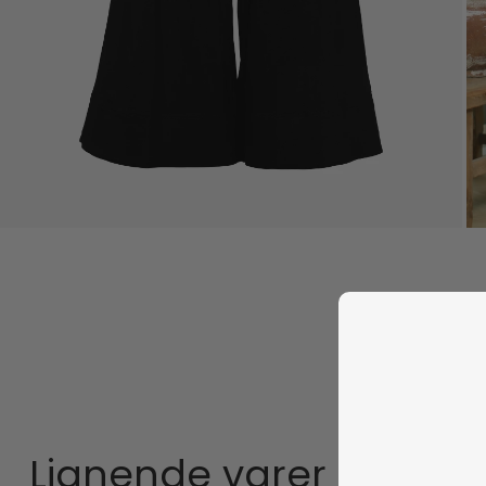
Lignende varer