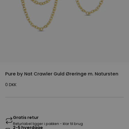
Pure by Nat Crawler Guld Øreringe m. Natursten
0
DKK
Gratis retur
Returlabel ligger i pakken - klar til brug
2-5 hverdage