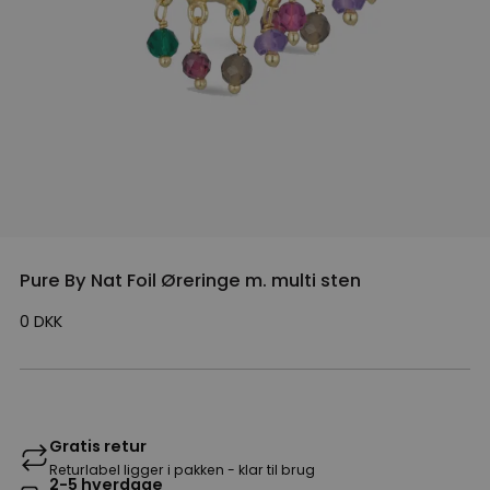
Pure By Nat Foil Øreringe m. multi sten
0
DKK
Gratis retur
Returlabel ligger i pakken - klar til brug
2-5 hverdage