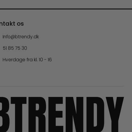
ntakt os
Info@btrendy.dk
51 85 75 30
Hverdage fra kl. 10 - 16