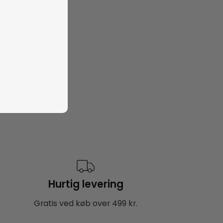
Hurtig levering
Gratis ved køb over 499 kr.