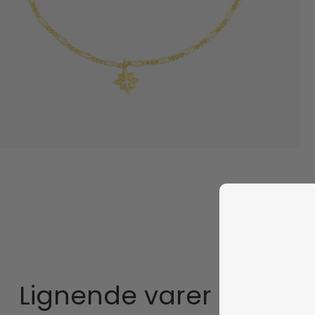
Lignende varer