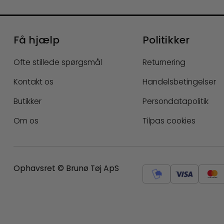
Få hjælp
Politikker
Ofte stillede spørgsmål
Returnering
Kontakt os
Handelsbetingelser
Butikker
Persondatapolitik
Om os
Tilpas cookies
Ophavsret © Brunø Tøj ApS