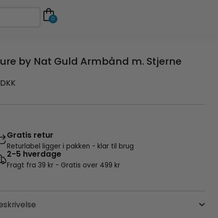
0
ure by Nat Guld Armbånd m. Stjerne
DKK
Gratis retur
Returlabel ligger i pakken - klar til brug
2-5 hverdage
Fragt fra 39 kr - Gratis over 499 kr
eskrivelse