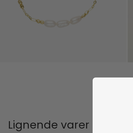
Lignende varer