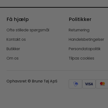
Få hjælp
Politikker
Ofte stillede spørgsmål
Returnering
Kontakt os
Handelsbetingelser
Butikker
Persondatapolitik
Om os
Tilpas cookies
Ophavsret © Brunø Tøj ApS