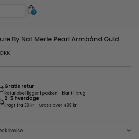
0
ure By Nat Merle Pearl Armbånd Guld
DKK
Gratis retur
Returlabel ligger i pakken - klar til brug
2-5 hverdage
Fragt fra 39 kr - Gratis over 499 kr
eskrivelse