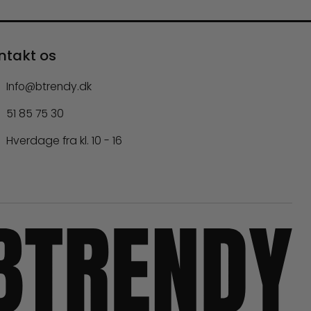
ntakt os
Info@btrendy.dk
51 85 75 30
Hverdage fra kl. 10 - 16