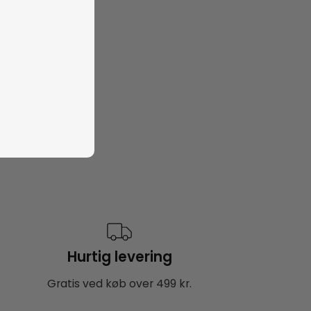
Hurtig levering
Gratis ved køb over 499 kr.