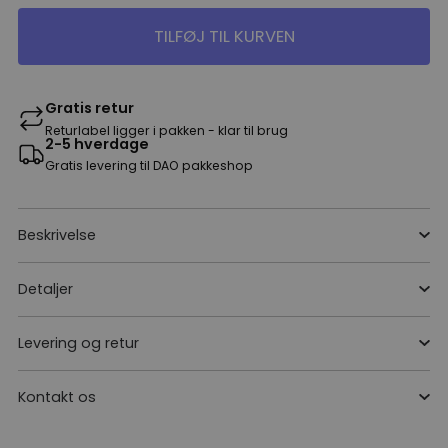
TILFØJ TIL KURVEN
Gratis retur
Returlabel ligger i pakken - klar til brug
2-5 hverdage
Gratis levering til DAO pakkeshop
Beskrivelse
Detaljer
Levering og retur
Kontakt os