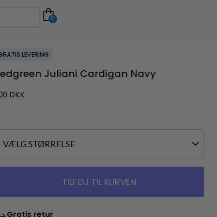
0
GRATIS LEVERING
edgreen Juliani Cardigan Navy
00
DKK
TILFØJ TIL KURVEN
Gratis retur