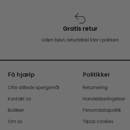
Gratis retur
Uden bøvl, returlabel klar i pakken
Få hjælp
Politikker
Ofte stillede spørgsmål
Returnering
Kontakt os
Handelsbetingelser
Butikker
Persondatapolitik
Om os
Tilpas cookies