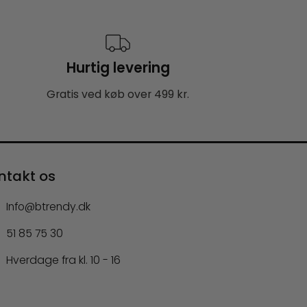
Hurtig levering
Gratis ved køb over 499 kr.
ntakt os
Info@btrendy.dk
51 85 75 30
Hverdage fra kl. 10 - 16