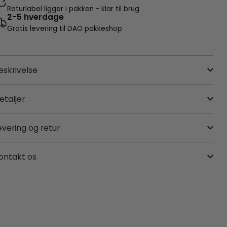
Returlabel ligger i pakken - klar til brug
2-5 hverdage
Gratis levering til DAO pakkeshop
eskrivelse
etaljer
evering og retur
ontakt os