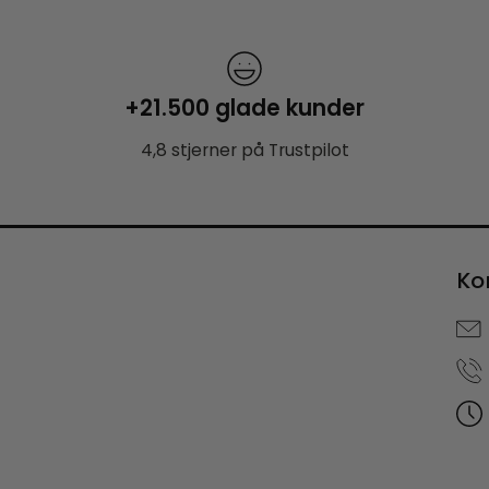
+21.500 glade kunder
4,8 stjerner på Trustpilot
Ko