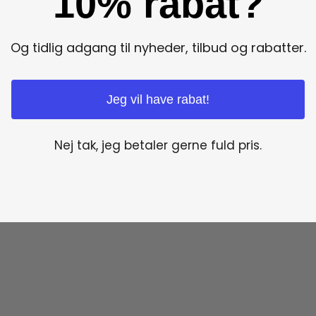
10% rabat?
Og tidlig adgang til nyheder, tilbud og rabatter.
Jeg vil have rabat!
Nej tak, jeg betaler gerne fuld pris.