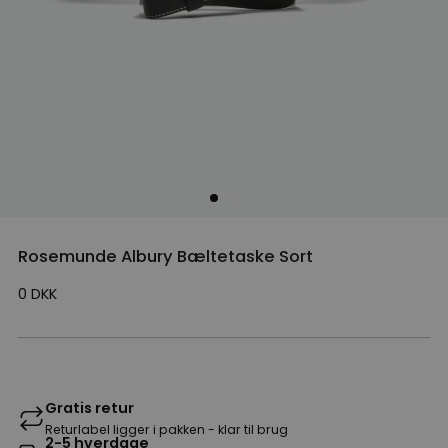
Rosemunde Albury Bæltetaske Sort
0
DKK
Gratis retur
Returlabel ligger i pakken - klar til brug
2-5 hverdage