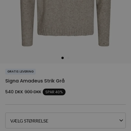
GRATIS LEVERING
Signa Amadeus Strik Grå
540
DKK
900
DKK
SPAR 40%